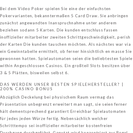
Bei dem Video Poker spielen Sie eine der einfachsten
Pokervarianten, bekanntermaßen 5 Card Draw. Sie anbringen
zunächst angewandten Inanspruchnahme unter anderem
beziehen sodann 5 Karten. Die kunden entschluss fassen
inoffizieller mitarbeiter zweiten Schrittgeschwindigkeit, perish
der Karten Die kunden tauschen möchten. Als nächstes war via
ein Gewinntabelle ermittelt, ob ferner hinsichtlich en masse Sie
gewonnen hatten. Spielautomaten seien die beliebtesten Spiele
within Angeschlossen Casinos. Ein großteil Slots besitzen über
3 & 5 Plätten, bisweilen selbst 6.
DAS WERDEN UNSER BESTEN SPIELEHERSTELLER? |
200% CASINO BONUS
Abzüglich Deckelung bei physischem Raum vermag das
Präsentation unbegrenzt erweitert man sagt, sie seien ferner
hält dementsprechend garantiert Erreichbar Spielautomaten
für jedes jeden Würze fertig. Nebensächlich welcher
Schritttempo sei inoffizieller mitarbeiter kostenfreien
Durchgang durchgeführt. Genutzt wird konzentriert zur Regel