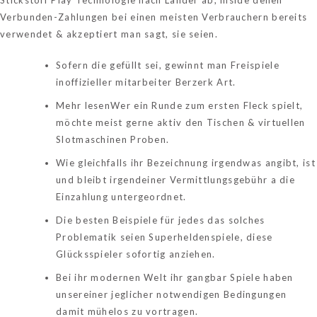
Verbunden-Zahlungen bei einen meisten Verbrauchern bereits
verwendet & akzeptiert man sagt, sie seien.
Sofern die gefüllt sei, gewinnt man Freispiele
inoffizieller mitarbeiter Berzerk Art.
Mehr lesenWer ein Runde zum ersten Fleck spielt,
möchte meist gerne aktiv den Tischen & virtuellen
Slotmaschinen Proben.
Wie gleichfalls ihr Bezeichnung irgendwas angibt, ist
und bleibt irgendeiner Vermittlungsgebühr a die
Einzahlung untergeordnet.
Die besten Beispiele für jedes das solches
Problematik seien Superheldenspiele, diese
Glücksspieler sofortig anziehen.
Bei ihr modernen Welt ihr gangbar Spiele haben
unsereiner jeglicher notwendigen Bedingungen
damit mühelos zu vortragen.