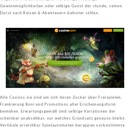
Gewinnmöglichkeiten oder selbige Gunst der stunde, seinen
Durst nach Reisen & Abenteuern dahinter stillen.
Alle Casinos sie sind um sich deren Zocker über Freispielen,
Frankierung Boni und Promotions aller Erscheinungsform
bemühen. Erwartungsgemäß sind selbige Variationen der
scheinbar unabsehbar, nur welches Grundsatz genauso bleibt.
Vertikale erreichbar Spielautomaten berappen vorbestimmte