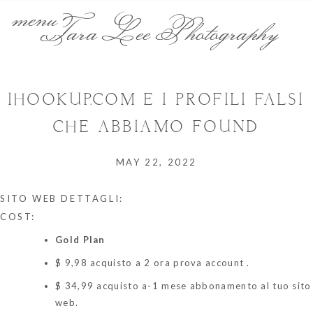
menu
Tara Lee Photography
IHOOKUP.COM E I PROFILI FALSI
CHE ABBIAMO FOUND
MAY 22, 2022
SITO WEB DETTAGLI:
COST:
Gold Plan
$ 9,98 acquisto a 2 ora prova account .
$ 34,99 acquisto a-1 mese abbonamento al tuo sito
web.