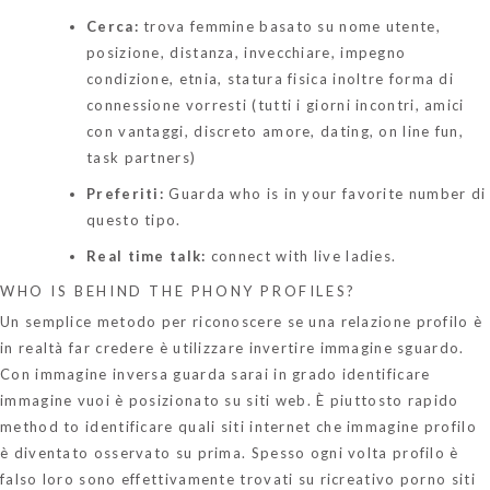
Cerca:
trova femmine basato su nome utente,
posizione, distanza, invecchiare, impegno
condizione, etnia, statura fisica inoltre forma di
connessione vorresti (tutti i giorni incontri, amici
con vantaggi, discreto amore, dating, on line fun,
task partners)
Preferiti:
Guarda who is in your favorite number di
questo tipo.
Real time talk:
connect with live ladies.
WHO IS BEHIND THE PHONY PROFILES?
Un semplice metodo per riconoscere se una relazione profilo è
in realtà far credere è utilizzare invertire immagine sguardo.
Con immagine inversa guarda sarai in grado identificare
immagine vuoi è posizionato su siti web. È piuttosto rapido
method to identificare quali siti internet che immagine profilo
è diventato osservato su prima. Spesso ogni volta profilo è
falso loro sono effettivamente trovati su ricreativo porno siti