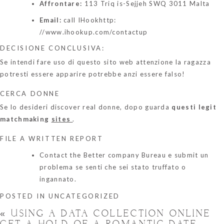
Affrontare:
113 Triq is-Sejjeh SWQ 3011 Malta
Email:
call IHookhttp:
//www.ihookup.com/contactup
DECISIONE CONCLUSIVA:
Se intendi fare uso di questo sito web attenzione la ragazza
potresti essere apparire potrebbe anzi essere falso!
CERCA DONNE
Se lo desideri discover real donne, dopo guarda
questi legit
matchmaking
sites
.
FILE A WRITTEN REPORT
Contact the Better company Bureau e submit un
problema se senti che sei stato truffato o
ingannato.
POSTED IN
UNCATEGORIZED
«
USING A DATA COLLECTION ONLINE