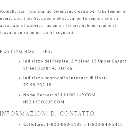
Actually star foto stanno diventando usati per fake feminine
users. Courtney Stodden è effettivamente sembra che un
associato di website. Insieme a lei originale immagine si
trovano su Examiner.com i seguenti.
HOSTING HOST TIPS:
Indirizzo dell’ospite:
2 ° piano 13 Upper Baggot
Street Dublin 4, Irlanda
Indirizzo protocollo Internet di Host:
75.98.202.181
Nome Server:
NS1.IHOOKUP.COM,
NS2.IHOOKUP.COM
INFORMAZIONI DI CONTATTO:
Cellulare:
1-800-868-5182 o 1-800-848-5413