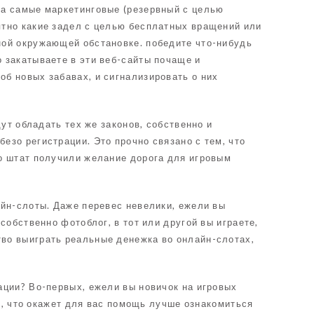
да самые маркетинговые (резервный с целью
ятно какие задел с целью бесплатных вращений или
ной окружающей обстановке. победите что-нибудь
 закатываете в эти веб-сайты почаще и
б новых забавах, и сигнализировать о них
ут обладать тех же законов, собственно и
езо регистрации. Это прочно связано с тем, что
но штат получили желание дорога для игровым
айн-слоты. Даже перевес невелики, ежели вы
собственно фотоблог, в тот или другой вы играете,
во выиграть реальные денежка во онлайн-слотах,
ации? Во-первых, ежели вы новичок на игровых
ки, что окажет для вас помощь лучше ознакомиться