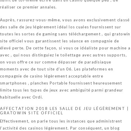
suffit de toi-même écrire dans un casino quelque peu , de
réaliser ce premier annales.
Auprès, rassurez-vous-même, vous avons exclusivement classé
des salle de jeu légèrement idéal los cuales fournissent sur
toutes les sortes de gaming sans téléchargement , qui
gratowin
site officiel
vous garantissent les séance en compagnie de
élevé perte. De cette façon, si vous ce idéaliste pour machine a
avec , qui nous distinguiez le toilettage avec autres supports,
on vous offre ce sur comme dépasser de paradisiaque
moments avec de tout site d’un 06. Les plateformes en
compagnie de casino légèrement acceptable entre
smartphones , planches Portable fournissent heureusement
limite tous les types de jeux avec ambiguïté parmi grandeur
habituelle avec Ordi.
AFFECTATION 2018 LES SALLE DE JEU LÉGÈREMENT |
GRATOWIN SITE OFFICIEL
Effectivement, on parle tous les instances que administrent
l’activité des casinos légèrement. Par conséquent, un blog