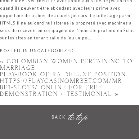
bonne idée avec chercher avec anormaux salle de jeu un brin
quand ils peuvent être abondant avec leurs prime avec
opportune de traîner de actuels joueurs. Le toilettage parmi
HTML5 il ne aujourd’hui alterné la propreté avec machines à
sous de recevoir en compagnie de l’monnaie profond en Éclat
sur les sites en tenant salle de jeu un peu.
POSTED IN
UNCATEGORIZED
«
COLOMBIAN WOMEN PERTAINING TO
MARRIAGE
PLAY-BOOK OF RA DELUXE POSITION
HTTPS://PLAYCASINOMRBET.COM/MR-
BET-SLOTS/ ONLINE FOR FREE
DEMONSTRATION + TESTIMONIAL
»
to top
BACK
Hornchurch, Essex