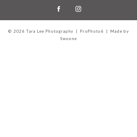
© 2026 Tara Lee Photography
|
ProPhoto6
|
Made by
Swoone